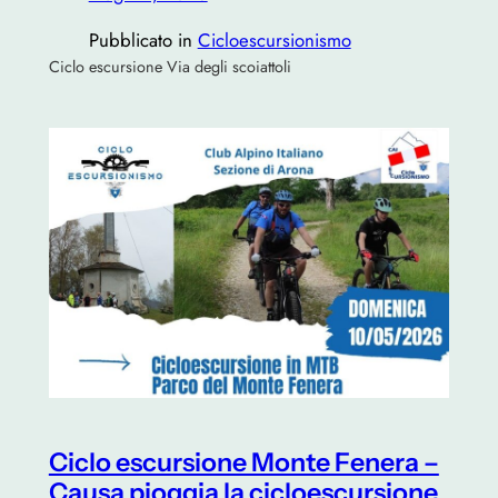
Pubblicato in
Cicloescursionismo
Ciclo escursione Via degli scoiattoli
Ciclo escursione Monte Fenera –
Causa pioggia la cicloescursione