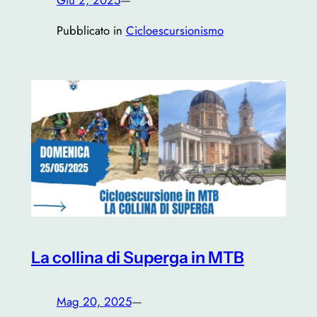
Giu 2, 2025
—
Pubblicato in
Cicloescursionismo
La collina di Superga in MTB
Mag 20, 2025
—