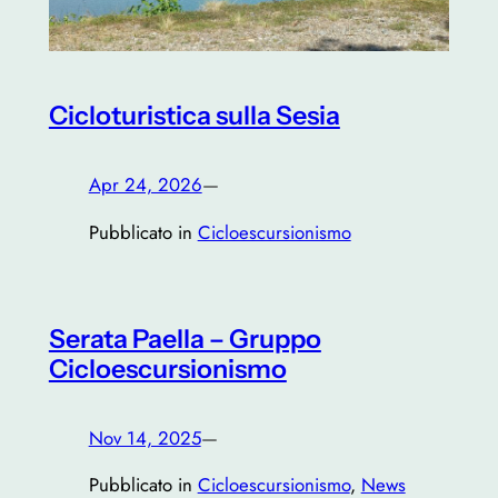
Cicloturistica sulla Sesia
Apr 24, 2026
—
Pubblicato in
Cicloescursionismo
Serata Paella – Gruppo
Cicloescursionismo
Nov 14, 2025
—
Pubblicato in
Cicloescursionismo
, 
News