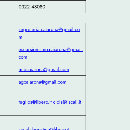
0322 48080
segreteria.caiarona@gmail.co
m
escursionismo.caiarona@gmail.
com
mtbcaiarona@gmail.com
agcaiarona@gmail.com
teglios@libero.it
ciois@tiscali.it
scuolalagostina@libero.it