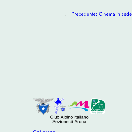
←
Precedente:
Cinema in sede:
CAI Arona