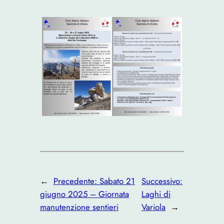
←
Precedente:
Sabato 21
Successivo:
giugno 2025 – Giornata
Laghi di
manutenzione sentieri
Variola
→