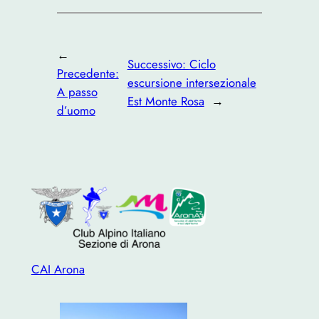
←
Successivo:
Ciclo
Precedente:
escursione intersezionale
A passo
Est Monte Rosa
→
d’uomo
CAI Arona