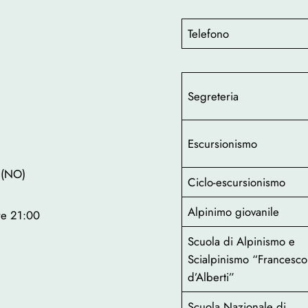
Telefono
Segreteria
Escursionismo
 (NO)
Ciclo-escursionismo
Alpinimo giovanile
ore 21:00
Scuola di Alpinismo e
Scialpinismo “Francesco
d’Alberti”
Scuola Nazionale di