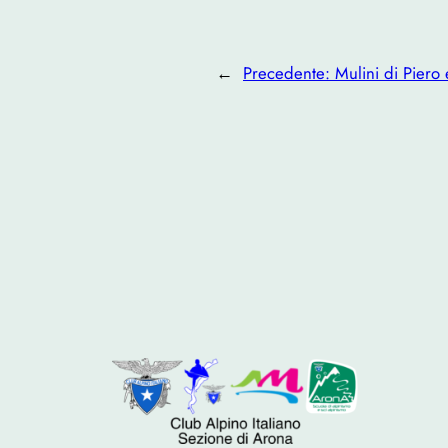
←
Precedente:
Mulini di Piero