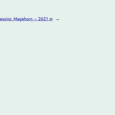
essivo:
Magehorn – 2621 m
→