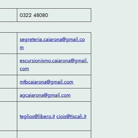
0322 48080
segreteria.caiarona@gmail.co
m
escursionismo.caiarona@gmail.
com
mtbcaiarona@gmail.com
agcaiarona@gmail.com
teglios@libero.it
ciois@tiscali.it