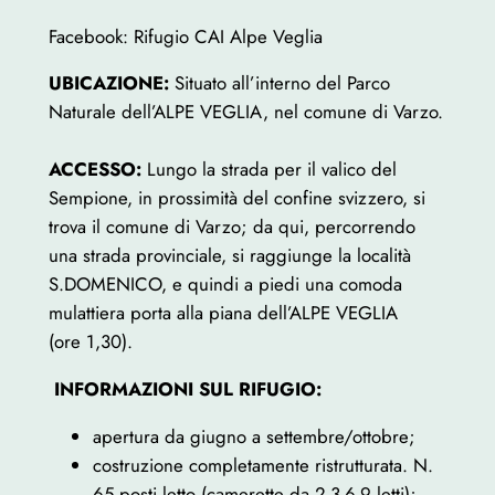
Facebook: Rifugio CAI Alpe Veglia
UBICAZIONE:
Situato all’interno del Parco
Naturale dell’ALPE VEGLIA, nel comune di Varzo.
ACCESSO:
Lungo la strada per il valico del
Sempione, in prossimità del confine svizzero, si
trova il comune di Varzo; da qui, percorrendo
una strada provinciale, si raggiunge la località
S.DOMENICO, e quindi a piedi una comoda
mulattiera porta alla piana dell’ALPE VEGLIA
(ore 1,30).
INFORMAZIONI SUL RIFUGIO:
apertura da giugno a settembre/ottobre;
costruzione completamente ristrutturata. N.
65 posti letto (camerette da 2-3-6-9 letti);