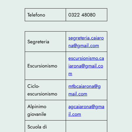
Telefono
0322 48080
segreteria.caiaro
Segreteria
na@gmail.com
escursionismo.ca
Escursionismo
iarona@gmail.co
m
Ciclo-
mtbcaiarona@g
escursionismo
mail.com
Alpinimo
agcaiarona@gma
giovanile
il.com
Scuola di