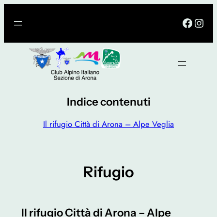
Vai
Facebo
Inst
al
contenuto
Indice contenuti
Il rifugio Città di Arona – Alpe Veglia
Rifugio
Il rifugio Città di Arona – Alpe