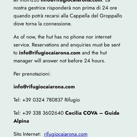
nostra gestrice risponderà non prima di 24 ore
quando potrà recarsi alla Cappella del Groppallo
dove torna la connessione.
As of now, the hut has no phone nor internet
service. Reservations and enquiries must be sent
to
info@rifugiocaiarona.com
and the hut
manager will answer not before 24 hours.
Per prenotazioni:
info@rifugiocaiarona.com
Tel: +39 0324 780837 Rifugio
Tel: +39 338 3602640
Cecilia COVA – Guida
Alpina
Sito Internet:
rifugiocaiarona.com