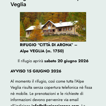
Veglia
RIFUGIO “CITTÀ DI ARONA” –
Alpe VEGLIA (m. 1750)
Il rifugio aprirà
sabato 20 giugno
2026
AVVISO 15 GIUGNO 2026
Al momento il rifugio, così come tutta l’Alpe
Veglia risulta senza copertura telefonica nè fissa
nè mobile. Le prenotazioni e le richieste di
informazioni devono pervenire via email
all’indirizzo
info@rifugiocaiarona.com
. La